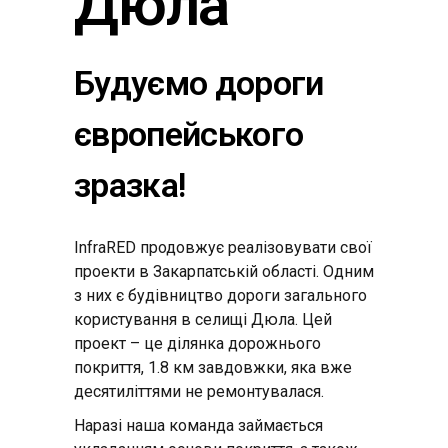
Дюла
Будуємо дороги
європейського
зразка!
InfraRED продовжує реалізовувати свої
проекти в Закарпатській області. Одним
з них є будівництво дороги загального
користування в селищі Дюла. Цей
проект – це ділянка дорожнього
покриття, 1.8 км завдовжки, яка вже
десятиліттями не ремонтувалася.
Наразі наша команда займається