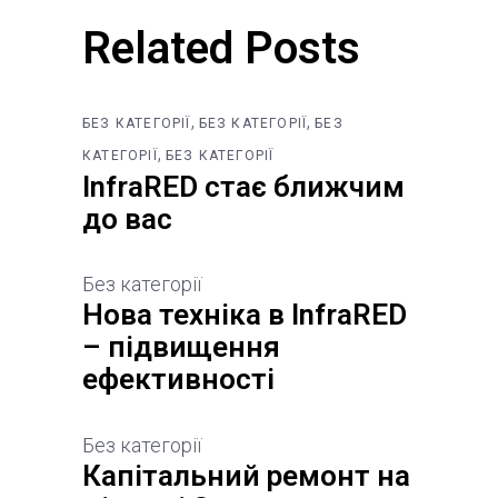
Related Posts
,
,
БЕЗ КАТЕГОРІЇ
БЕЗ КАТЕГОРІЇ
БЕЗ
,
КАТЕГОРІЇ
БЕЗ КАТЕГОРІЇ
InfraRED стає ближчим
до вас
Без категорії
Нова техніка в InfraRED
– підвищення
ефективності
Без категорії
Капітальний ремонт на