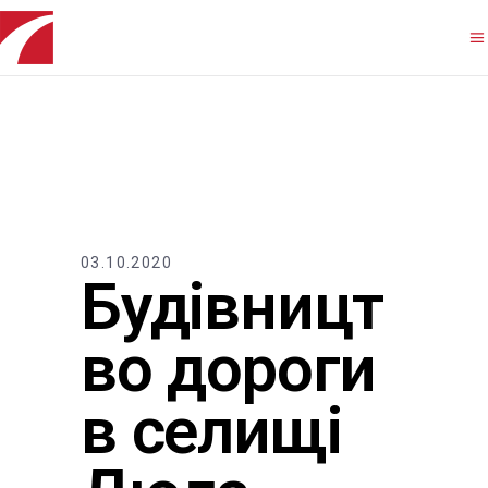
03.10.2020
Будівницт
во дороги
в селищі